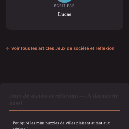
ECRIT PAR
Lucas
← Voir tous les articles Jeux de société et réflexion
Jeux de société et réflexion — À découvrir
aussi
Pourquoi les mini puzzles de villes plaisent autant aux
adultes ?